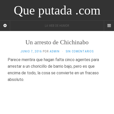
Que putada .com
LA WEB DE HUMOR
Un arresto de Chichinabo
JUNIO 7, 2016
POR
ADMIN
·
SIN COMENTARIOS
Parece mentira que hagan falta cinco agentes para
arrestar a un choricillo de barrio bajo, pero es que
encima de todo, la cosa se convierte en un fracaso
absoluto.