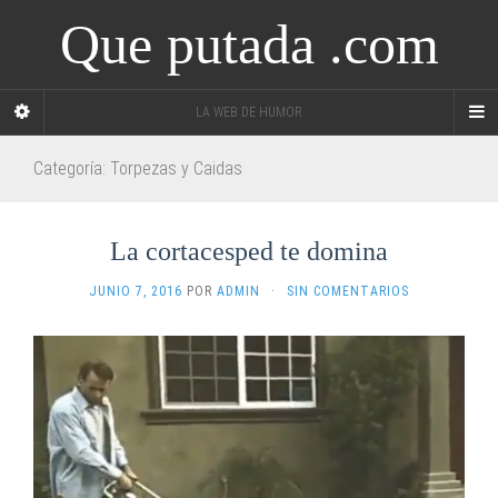
Que putada .com
LA WEB DE HUMOR
Categoría: Torpezas y Caidas
La cortacesped te domina
JUNIO 7, 2016
POR
ADMIN
·
SIN COMENTARIOS