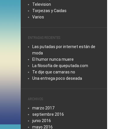
Television
Torpezas y Caidas
Varios
ENTRADAS RECIENTES
Las putadas por internet están de
moda
El humor nunca muere
La filosofía de queputada.com
Te dije que camaras no
Una entrega poco deseada
ARCHIVOS
marzo 2017
septiembre 2016
junio 2016
mayo 2016