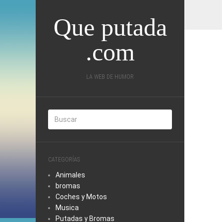
Que putada
.com
LA WEB DE HUMOR
CATEGORÍAS
Animales
bromas
Coches y Motos
Musica
Putadas y Bromas