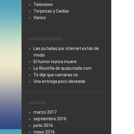
Television
Torpezas y Caidas
Varios
ENTRADAS RECIENTES
Las putadas por internet están de
moda
El humor nunca muere
La filosofía de queputada.com
Te dije que camaras no
Una entrega poco deseada
ARCHIVOS
marzo 2017
septiembre 2016
junio 2016
mayo 2016