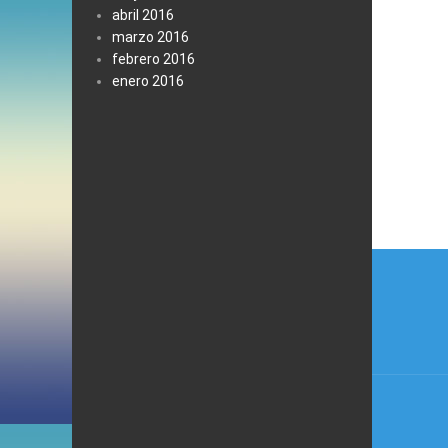
abril 2016
marzo 2016
febrero 2016
enero 2016
Naveg
de
entrad