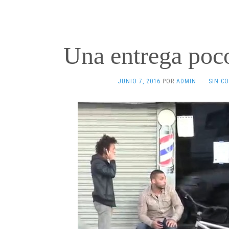
Una entrega poc
JUNIO 7, 2016
POR
ADMIN
·
SIN C