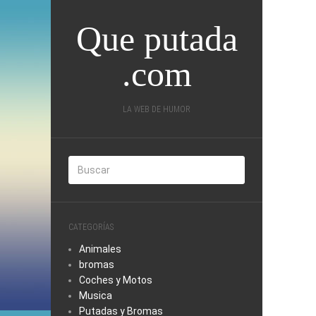
Que putada
.com
LA WEB DE HUMOR
CATEGORÍAS
Animales
bromas
Coches y Motos
Musica
Putadas y Bromas