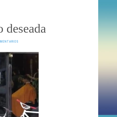
o deseada
OMENTARIOS