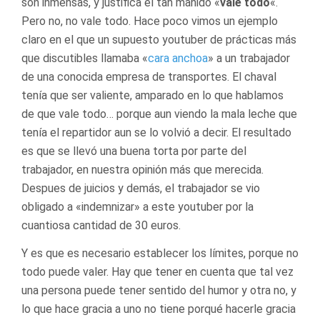
son inmensas, y justifica el tan manido «
vale todo
«.
Pero no, no vale todo. Hace poco vimos un ejemplo
claro en el que un supuesto youtuber de prácticas más
que discutibles llamaba «
cara anchoa
» a un trabajador
de una conocida empresa de transportes. El chaval
tenía que ser valiente, amparado en lo que hablamos
de que vale todo… porque aun viendo la mala leche que
tenía el repartidor aun se lo volvió a decir. El resultado
es que se llevó una buena torta por parte del
trabajador, en nuestra opinión más que merecida.
Despues de juicios y demás, el trabajador se vio
obligado a «indemnizar» a este youtuber por la
cuantiosa cantidad de 30 euros.
Y es que es necesario establecer los límites, porque no
todo puede valer. Hay que tener en cuenta que tal vez
una persona puede tener sentido del humor y otra no, y
lo que hace gracia a uno no tiene porqué hacerle gracia