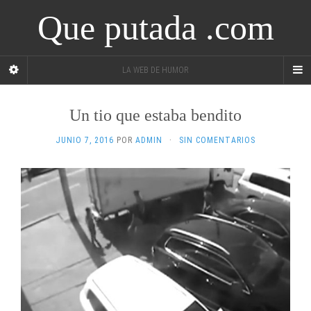
Que putada .com
LA WEB DE HUMOR
Un tio que estaba bendito
JUNIO 7, 2016
POR
ADMIN
·
SIN COMENTARIOS